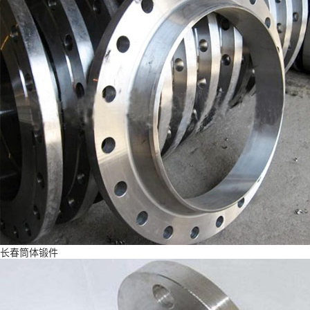
长春筒体锻件