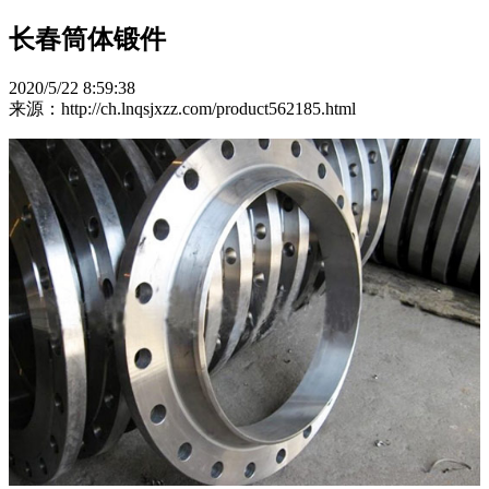
长春筒体锻件
2020/5/22 8:59:38
来源：http://ch.lnqsjxzz.com/product562185.html