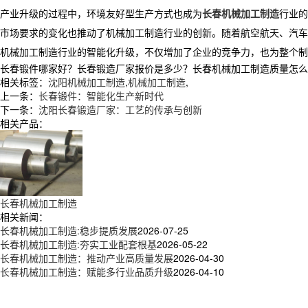
产业升级的过程中，环境友好型生产方式也成为
长春机械加工制造
行业的
市场要求的变化也推动了机械加工制造行业的创新。随着航空航天、汽车
机械加工制造行业的智能化升级，不仅增加了企业的竞争力，也为整个制
长春锻件哪家好？长春锻造厂家报价是多少？长春机械加工制造质量怎么样？辽
相关标签：
沈阳机械加工制造
,
机械加工制造
,
上一条：
长春锻件：智能化生产新时代
下一条：
沈阳长春锻造厂家：工艺的传承与创新
相关产品：
长春机械加工制造
相关新闻：
长春机械加工制造:稳步提质发展
2026-07-25
长春机械加工制造:夯实工业配套根基
2026-05-22
长春机械加工制造：推动产业高质量发展
2026-04-30
长春机械加工制造：赋能多行业品质升级
2026-04-10