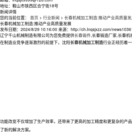
地址：鞍山市铁西区合宁街18号
新闻详情
您的当前位置：
首页
>
行业新闻
>
长春机械加工制造:推动产业高质量发
长春机械加工制造:推动产业高质量发展
发布日期：
2024/8/29 10:16:00
来源：
http://ch.lnqsjxzz.com/news1036
辽宁千山机械制造有限公司为您免费提供
长春锻件
,长春锻造厂家,长春
在制造业竞争逐渐激烈的前提下，沈阳
长春机械加工制造
行业正经历着一
功能改变不仅增加了生产效率，还带来了更高的加工精度和更复杂的产品
了新的解决方案。