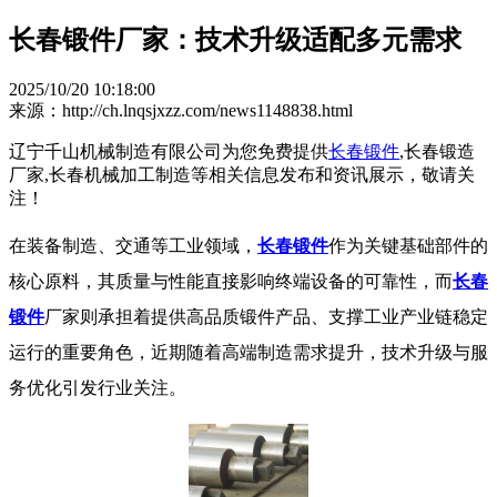
长春锻件厂家：技术升级适配多元需求
2025/10/20 10:18:00
来源：http://ch.lnqsjxzz.com/news1148838.html
辽宁千山机械制造有限公司为您免费提供
长春锻件
,长春锻造
厂家,长春机械加工制造等相关信息发布和资讯展示，敬请关
注！
在装备制造、交通等工业领域，
长春锻件
作为关键基础部件的
核心原料，其质量与性能直接影响终端设备的可靠性，而
长春
锻件
厂家则承担着提供高品质锻件产品、支撑工业产业链稳定
运行的重要角色，近期随着高端制造需求提升，技术升级与服
务优化引发行业关注。​