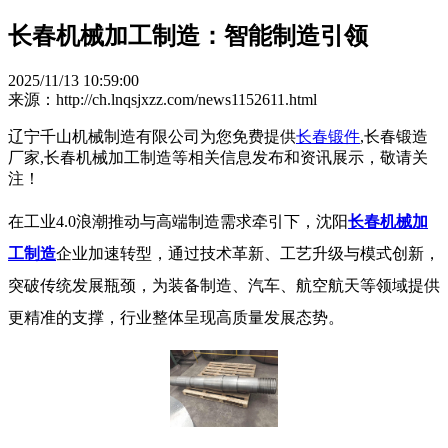
长春机械加工制造：智能制造引领
2025/11/13 10:59:00
来源：http://ch.lnqsjxzz.com/news1152611.html
辽宁千山机械制造有限公司为您免费提供
长春锻件
,长春锻造
厂家,长春机械加工制造等相关信息发布和资讯展示，敬请关
注！
在工业4.0浪潮推动与高端制造需求牵引下，沈阳
长春机械加
工制造
企业加速转型，通过技术革新、工艺升级与模式创新，
突破传统发展瓶颈，为装备制造、汽车、航空航天等领域提供
更精准的支撑，行业整体呈现高质量发展态势。