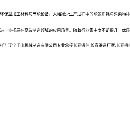
环保型加工材料与节能设备，大幅减少生产过程中的能源消耗与污染物排放
进一步拓展在高端制造领域的应用场景。随着行业集中度不断提升，优质
宁千山机械制造有限公司专业承接长春锻件,长春锻造厂家,长春机械加工制造