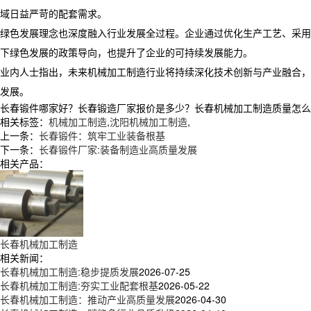
域日益严苛的配套需求。
绿色发展理念也深度融入行业发展全过程。企业通过优化生产工艺、采用
下绿色发展的政策导向，也提升了企业的可持续发展能力。
业内人士指出，未来机械加工制造行业将持续深化技术创新与产业融合，
发展。
长春锻件哪家好？长春锻造厂家报价是多少？长春机械加工制造质量怎么样？辽
相关标签：
机械加工制造
,
沈阳机械加工制造
,
上一条：
长春锻件：筑牢工业装备根基
下一条：
长春锻件厂家:装备制造业高质量发展
相关产品：
长春机械加工制造
相关新闻：
长春机械加工制造:稳步提质发展
2026-07-25
长春机械加工制造:夯实工业配套根基
2026-05-22
长春机械加工制造：推动产业高质量发展
2026-04-30