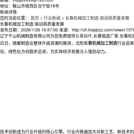
地址：鞍山市铁西区合宁街18号
新闻详情
您的当前位置：
首页
>
行业新闻
>
长春机械加工制造:驱动高质量发展
长春机械加工制造:驱动高质量发展
发布日期：
2026/1/26 16:57:00
来源：
http://ch.lnqsjxzz.com/news1157
辽宁千山机械制造有限公司为您免费提供
长春锻件
,长春锻造厂家,长春
近日，随着制造业整体升级浪潮的推进，沈阳
长春机械加工制造
行业迎来
化、绿色化方向稳步迈进，为实体经济发展注入强劲动力。
技术创新成为行业升级的核心引擎。行业内普遍加大对新工艺、新技术的