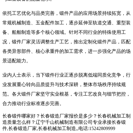
依托工艺优化与品类完善，锻件产品的应用场景持续拓宽，从
常规机械制造、五金配件加工，逐步延伸至轨道交通、重型装
备、船舶制造等多个核心领域。针对不同行业的特殊使用工
况，锻件厂家灵活调整生产工艺，推出定制化锻件产品，匹配
各类异形部件、核心承重件的加工需求，进一步强化产品的场
景适配能力。
业内人士表示，当下锻件行业正逐步脱离低端同质化竞争，行
业发展重心转向品质提升与技术深耕，整体市场秩序持续规
范。各大锻件厂家坚守实业根基，专注工艺改良与细节把控，
合力推动行业标准逐步完善。
长春锻件哪家好？长春锻造厂家报价是多少？长春机械加工制
造质量怎么样？辽宁千山机械制造有限公司专业承接长春锻
件,长春锻造厂家,长春机械加工制造,,电话:15242809999