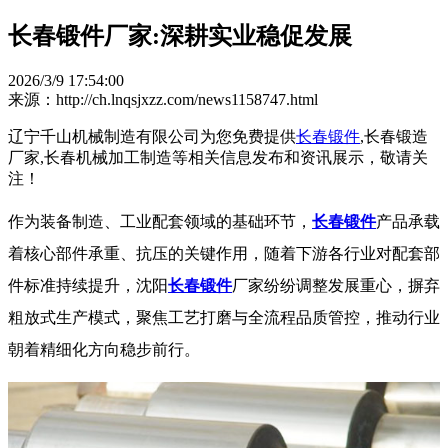
长春锻件厂家:深耕实业稳促发展
2026/3/9 17:54:00
来源：http://ch.lnqsjxzz.com/news1158747.html
辽宁千山机械制造有限公司为您免费提供
长春锻件
,长春锻造
厂家,长春机械加工制造等相关信息发布和资讯展示，敬请关
注！
作为装备制造、工业配套领域的基础环节，
长春锻件
产品承载
着核心部件承重、抗压的关键作用，随着下游各行业对配套部
件标准持续提升，沈阳
长春锻件
厂家纷纷调整发展重心，摒弃
粗放式生产模式，聚焦工艺打磨与全流程品质管控，推动行业
朝着精细化方向稳步前行。