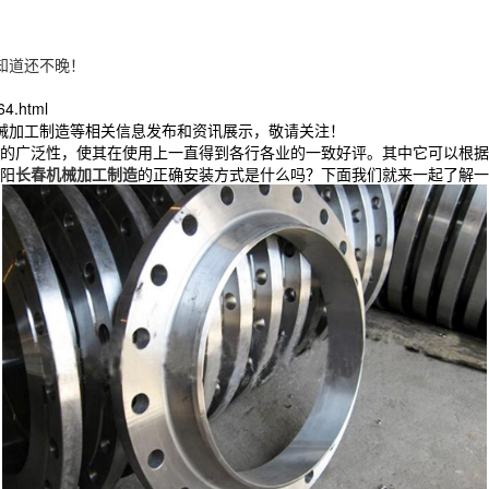
知道还不晚！
64.html
机械加工制造等相关信息发布和资讯展示，敬请关注！
的广泛性，使其在使用上一直得到各行各业的一致好评。其中它可以根据
阳
长春机械加工制造
的正确安装方式是什么吗？下面我们就来一起了解一