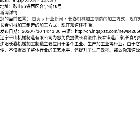
地址：鞍山市铁西区合宁街18号
新闻详情
您的当前位置：
首页
>
行业新闻
>
长春机械加工制造的加工方式，现在
长春机械加工制造的加工方式，现在知道还不晚！
发布日期：
2020/7/30 14:43:00
来源：
http://ch.lnqsjxzz.com/news4285
辽宁千山机械制造有限公司为您免费提供
长春锻件
,长春锻造厂家,长春
沈阳
长春机械加工制造
主要应用于各个工业、生产加工业等行业。由于它
便，不仅提高了整体行业的工艺水平，还提升了生产效率。那么你知道沈