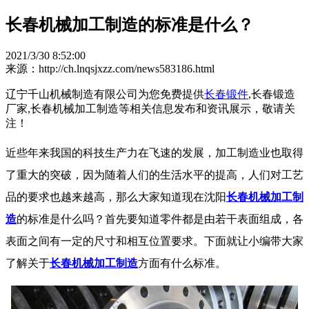
长春机械加工制造的标准是什么？
2021/3/30 8:52:00
来源：http://ch.lnqsjxzz.com/news583186.html
辽宁千山机械制造有限公司为您免费提供
长春锻件
,长春锻造
厂家,长春机械加工制造等相关信息发布和资讯展示，敬请关
注！
近些年来我国的科技生产力在飞速的发展，加工制造业也取得
了重大的突破，因为随着人们的生活水平的提高，人们对工艺
品的要求也越来越高，那么大家知道现在沈阳
长春机械加工制
造
的标准是什么吗？首先要知道零件都是由若干表面组成，各
表面之间有一定的尺寸和相互位置要求。下面就让小编带大家
了解关于
长春机械加工制造
方面有什么标准。