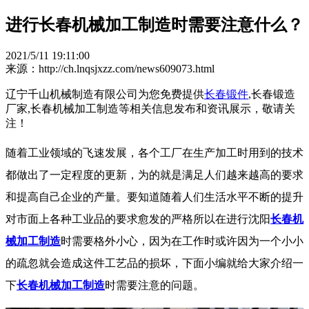
进行长春机械加工制造时需要注意什么？
2021/5/11 19:11:00
来源：http://ch.lnqsjxzz.com/news609073.html
辽宁千山机械制造有限公司为您免费提供
长春锻件
,长春锻造
厂家,长春机械加工制造等相关信息发布和资讯展示，敬请关
注！
随着工业领域的飞速发展，各个工厂在生产加工时用到的技术
都做出了一定程度的更新，为的就是满足人们越来越高的要求
和提高自己企业的产量。要知道随着人们生活水平不断的提升
对市面上各种工业品的要求愈发的严格所以在进行沈阳
长春机
械加工制造
时需要格外小心，因为在工作时或许因为一个小小
的疏忽就会造成这件工艺品的损坏，下面小编就给大家介绍一
下
长春机械加工制造
时需要注意的问题。