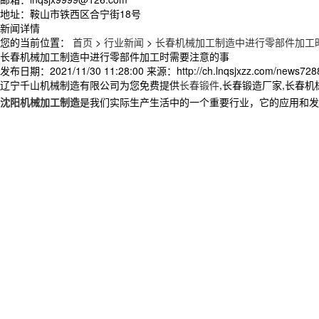
地址：鞍山市铁西区合宁街18号
新闻详情
您的当前位置：
首页
>
行业新闻
>
长春机械加工制造中进行零部件加工
长春机械加工制造中进行零部件加工时需要注意的事
发布日期：
2021/11/30 11:28:00
来源：
http://ch.lnqsjxzz.com/news728
辽宁千山机械制造有限公司为您免费提供
长春锻件
,长春锻造厂家,长春
沈阳机械加工制造
是我们实际生产生活中的一个重要行业，它的应用和发