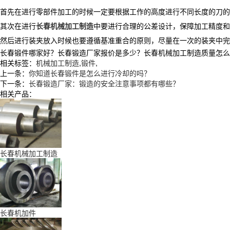
首先在进行零部件加工的时候一定要根据工作的高度进行不同长度的刀的
其次在进行
长春机械加工制造
中要进行合理的公差设计，保障加工精度和
然后进行装夹放入时候也要遵循基准重合的原则，尽量在一次的装夹中完
长春锻件哪家好？长春锻造厂家报价是多少？长春机械加工制造质量怎么样？辽
相关标签：
机械加工制造
,
锻件
,
上一条：
你知道长春锻件是怎么进行冷却的吗？
下一条：
长春锻造厂家：锻造的安全注意事项都有哪些？
相关产品：
长春机械加工制造
长春机加件