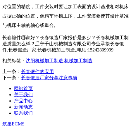
对位置的精度，工件安装时要让加工表面的设计基准相对机床
占据正确的位置，像精车环槽工序，工件安装要使其设计基准
与机床主轴的轴心线重合。
长春锻件哪家好？长春锻造厂家报价是多少？长春机械加工制
造质量怎么样？辽宁千山机械制造有限公司专业承接长春锻
件,长春锻造厂家,长春机械加工制造,,电话:15242809999
相关标签：
沈阳机械加工制造
,
机械加工制造
,
上一条：
长春锻件的应用
下一条：
长春锻造厂家分享注意事项
网站首页
关于我们
产品中心
新闻动态
联系我们
筑巢ECMS