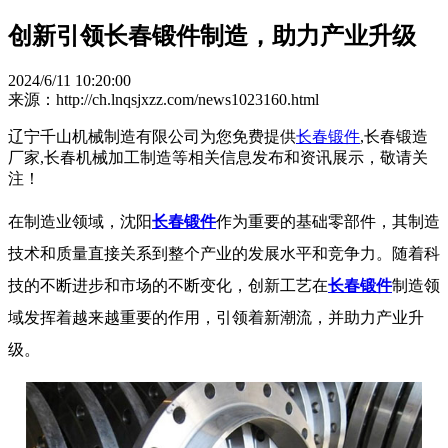
创新引领长春锻件制造，助力产业升级
2024/6/11 10:20:00
来源：http://ch.lnqsjxzz.com/news1023160.html
辽宁千山机械制造有限公司为您免费提供
长春锻件
,长春锻造
厂家,长春机械加工制造等相关信息发布和资讯展示，敬请关
注！
在制造业领域，沈阳
长春锻件
作为重要的基础零部件，其制造
技术和质量直接关系到整个产业的发展水平和竞争力。随着科
技的不断进步和市场的不断变化，创新工艺在
长春锻件
制造领
域发挥着越来越重要的作用，引领着新潮流，并助力产业升
级。