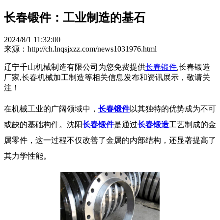
长春锻件：工业制造的基石
2024/8/1 11:32:00
来源：http://ch.lnqsjxzz.com/news1031976.html
辽宁千山机械制造有限公司为您免费提供
长春锻件
,长春锻造
厂家,长春机械加工制造等相关信息发布和资讯展示，敬请关
注！
在机械工业的广阔领域中，
长春锻件
以其独特的优势成为不可
或缺的基础构件。沈阳
长春锻件
是通过
长春锻造
工艺制成的金
属零件，这一过程不仅改善了金属的内部结构，还显著提高了
其力学性能。