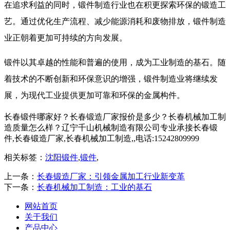
在追求利益的同时，锻件制造行业也在积更探索环保的锻造工
艺。通过优化生产流程、减少能源消耗和废物排放，锻件制造
业正朝着更加可持续的方向发展。
锻件以其卓越的性能和普遍的使用，成为工业制造的基石。随
着技术的不断创新和环保意识的增强，锻件制造业将继续发
展，为现代工业提供更加可靠和环保的金属构件。
长春锻件哪家好？长春锻造厂家报价是多少？长春机械加工制
造质量怎么样？辽宁千山机械制造有限公司专业承接长春锻
件,长春锻造厂家,长春机械加工制造,,电话:15242809999
相关标签：
沈阳锻件
,
锻件
,
上一条：
长春锻造厂家：引领金属加工行业新变革
下一条：
长春机械加工制造：工业的基石
网站首页
关于我们
产品中心