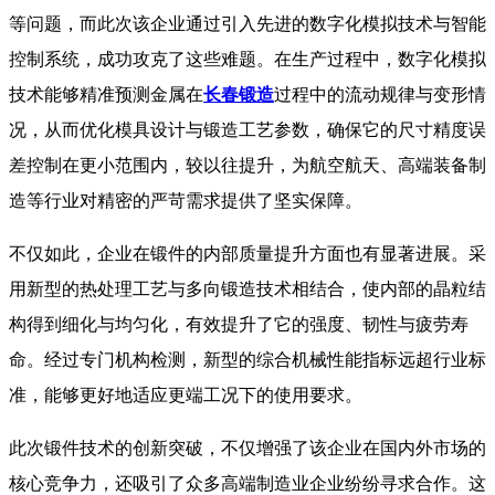
等问题，而此次该企业通过引入先进的数字化模拟技术与智能
控制系统，成功攻克了这些难题。在生产过程中，数字化模拟
技术能够精准预测金属在
长春锻造
过程中的流动规律与变形情
况，从而优化模具设计与锻造工艺参数，确保它的尺寸精度误
差控制在更小范围内，较以往提升，为航空航天、高端装备制
造等行业对精密的严苛需求提供了坚实保障。
不仅如此，企业在锻件的内部质量提升方面也有显著进展。采
用新型的热处理工艺与多向锻造技术相结合，使内部的晶粒结
构得到细化与均匀化，有效提升了它的强度、韧性与疲劳寿
命。经过专门机构检测，新型的综合机械性能指标远超行业标
准，能够更好地适应更端工况下的使用要求。
此次锻件技术的创新突破，不仅增强了该企业在国内外市场的
核心竞争力，还吸引了众多高端制造业企业纷纷寻求合作。这