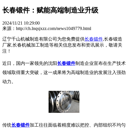
长春锻件：赋能高端制造业升级
2024/11/21 10:29:00
来源：http://ch.lnqsjxzz.com/news1049779.html
辽宁千山机械制造有限公司为您免费提供
长春锻件
,长春锻造
厂家,长春机械加工制造等相关信息发布和资讯展示，敬请关
注！
近日，国内一家领先的沈阳
长春锻件
制造企业宣布在生产技术
领域取得重大突破，这一成果将为高端制造业的发展注入强劲
动力。
传统
长春锻件
加工往往面临着精度难以把控、内部组织不均匀