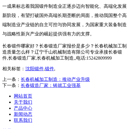
一成果标志着我国锻件制造业正逐步迈向智能化、高端化发展
新阶段，有望打破国外高端长期垄断的局面，推动我国整个高
端制造业产业链的自主可控与协同发展，为国家重大装备制造
与战略性新兴产业的崛起提供强有力的支撑。
长春锻件哪家好？长春锻造厂家报价是多少？长春机械加工制
造质量怎么样？辽宁千山机械制造有限公司专业承接长春锻
件,长春锻造厂家,长春机械加工制造,,电话:15242809999
相关标签：
沈阳锻件
,
锻件
,
上一条：
长春机械加工制造：推动产业升级
下一条：
长春锻造厂家：铸就工业强基
网站首页
关于我们
产品中心
新闻动态
联系我们