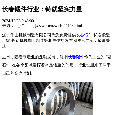
长春锻件行业：铸就坚实力量
2024/12/23 9:43:00
来源：http://ch.lnqsjxzz.com/news1054153.html
辽宁千山机械制造有限公司为您免费提供
长春锻件
,长春锻造
厂家,长春机械加工制造等相关信息发布和资讯展示，敬请关
注！
近日，随着制造业的蓬勃发展，沈阳
长春锻件
作为工业的 “基
石”，在各个领域发挥着举足轻重的作用，行业也迎来了属于
自己的高光时刻。