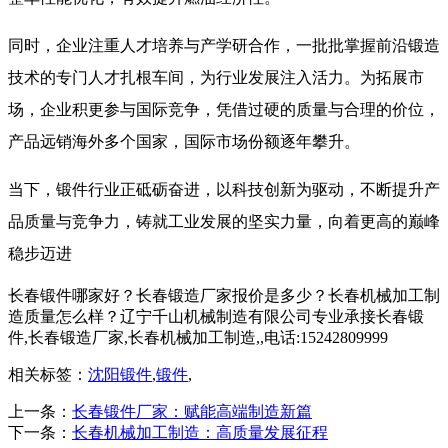
同时，企业注重人才培养与产学研合作，一批批掌握前沿锻造
技术的专门人才扎根车间，为行业发展注入活力。为拓展市
场，企业积更参与国际竞争，凭借过硬的质量与合理的价位，
产品远销海外多个国家，国际市场份额逐年攀升。
当下，锻件行业正砥砺奋进，以科技创新为驱动，不断提升产
品质量与竞争力，铸就工业发展的坚实力量，向着更高的巅峰
稳步迈进
长春锻件哪家好？长春锻造厂家报价是多少？长春机械加工制
造质量怎么样？辽宁千山机械制造有限公司专业承接长春锻
件,长春锻造厂家,长春机械加工制造,,电话:15242809999
相关标签：
沈阳锻件
,
锻件
,
上一条：
长春锻件厂家：赋能高端制造新篇
下一条：
长春机械加工制造：高质量发展征程