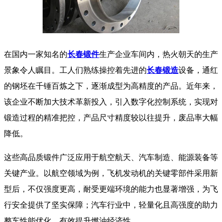
在国内一家知名的
长春锻件
生产企业车间内，热火朝天的生产
景象令人瞩目。工人们熟练操控着先进的
长春锻造
设备，通红
的钢坯在千锤百炼之下，逐渐成型为高精度的产品。近年来，
该企业不断加大技术革新投入，引入数字化控制系统，实现对
锻造过程的精准把控，产品尺寸精度较以往提升，废品率大幅
降低。
这些高品质锻件广泛应用于航空航天、汽车制造、能源装备等
关键产业。以航空领域为例，飞机发动机的关键零部件采用新
型后，不仅强度更高，耐受更端环境的能力也显著增强，为飞
行安全提供了坚实保障；汽车行业中，轻量化且高强度的助力
整车性能优化，有效提升燃油经济性。