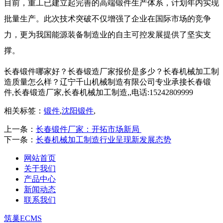
目前，重工已建立起完善的高端锻件生产体系，计划年内实现
批量生产。此次技术突破不仅增强了企业在国际市场的竞争
力，更为我国能源装备制造业的自主可控发展提供了坚实支
撑。
长春锻件哪家好？长春锻造厂家报价是多少？长春机械加工制
造质量怎么样？辽宁千山机械制造有限公司专业承接长春锻
件,长春锻造厂家,长春机械加工制造,,电话:15242809999
相关标签：
锻件
,
沈阳锻件
,
上一条：
长春锻件厂家：开拓市场新局​ ​
下一条：
长春机械加工制造行业呈现新发展态势​
网站首页
关于我们
产品中心
新闻动态
联系我们
筑巢ECMS