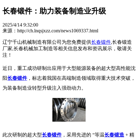
长春锻件：助力装备制造业升级​ ​
2025/4/14 9:32:00
来源：http://ch.lnqsjxzz.com/news1069337.html
辽宁千山机械制造有限公司为您免费提供
长春锻件
,长春锻造
厂家,长春机械加工制造等相关信息发布和资讯展示，敬请关
注！
近日，重工成功研制出应用于大型能源装备的超大型高性能沈
阳
长春锻件
，标志着我国在高端制造领域取得重大技术突破，
为装备制造业转型升级注入强劲动力。​
此次研制的超大型
长春锻件
，采用先进的 “等温
长春锻造
+ 精