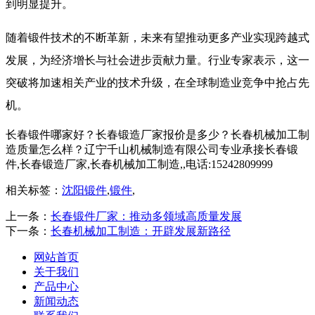
到明显提升。
​ 随着锻件技术的不断革新，未来有望推动更多产业实现跨越式
发展，为经济增长与社会进步贡献力量。行业专家表示，这一
突破将加速相关产业的技术升级，在全球制造业竞争中抢占先
机。​
长春锻件哪家好？长春锻造厂家报价是多少？长春机械加工制
造质量怎么样？辽宁千山机械制造有限公司专业承接长春锻
件,长春锻造厂家,长春机械加工制造,,电话:15242809999
相关标签：
沈阳锻件
,
锻件
,
上一条：
长春锻件厂家：推动多领域高质量发展​
下一条：
长春机械加工制造：开辟发展新路径​
网站首页
关于我们
产品中心
新闻动态