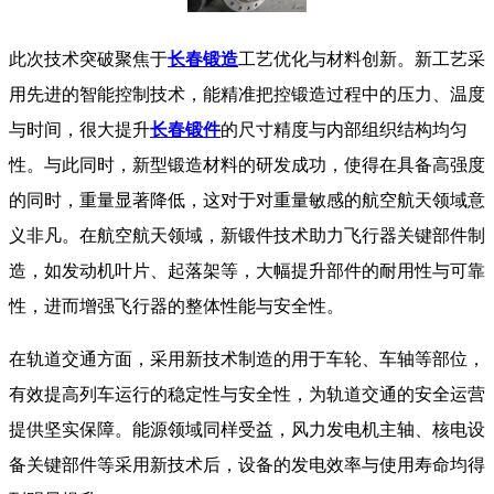
​ 此次技术突破聚焦于
长春锻造
工艺优化与材料创新。新工艺采
用先进的智能控制技术，能精准把控锻造过程中的压力、温度
与时间，很大提升
长春锻件
的尺寸精度与内部组织结构均匀
性。与此同时，新型锻造材料的研发成功，使得在具备高强度
的同时，重量显著降低，这对于对重量敏感的航空航天领域意
义非凡。​ 在航空航天领域，新锻件技术助力飞行器关键部件制
造，如发动机叶片、起落架等，大幅提升部件的耐用性与可靠
性，进而增强飞行器的整体性能与安全性。
在轨道交通方面，采用新技术制造的用于车轮、车轴等部位，
有效提高列车运行的稳定性与安全性，为轨道交通的安全运营
提供坚实保障。能源领域同样受益，风力发电机主轴、核电设
备关键部件等采用新技术后，设备的发电效率与使用寿命均得