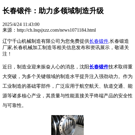
长春锻件：助力多领域制造升级​
2025/4/24 11:43:00
来源：http://ch.lnqsjxzz.com/news1071184.html
辽宁千山机械制造有限公司为您免费提供
长春锻件
,长春锻造
厂家,长春机械加工制造等相关信息发布和资讯展示，敬请关
注！
近日，制造业迎来振奋人心的消息，沈阳
长春锻件
技术取得重
大突破，为多个关键领域的制造水平提升注入强劲动力。作为
工业制造的基础零部件，广泛应用于航空航天、轨道交通、能
源等诸多核心产业，其质量与性能直接关乎终端产品的安全性
与可靠性。