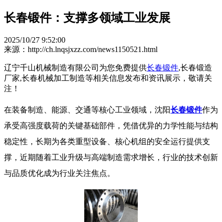
长春锻件：支撑多领域工业发展
2025/10/27 9:52:00
来源：http://ch.lnqsjxzz.com/news1150521.html
辽宁千山机械制造有限公司为您免费提供
长春锻件
,长春锻造
厂家,长春机械加工制造等相关信息发布和资讯展示，敬请关
注！
在装备制造、能源、交通等核心工业领域，沈阳
长春锻件
作为
承受高强度载荷的关键基础部件，凭借优异的力学性能与结构
稳定性，长期为各类重型设备、核心机组的安全运行提供支
撑，近期随着工业升级与高端制造需求增长，行业的技术创新
与品质优化成为行业关注焦点。​