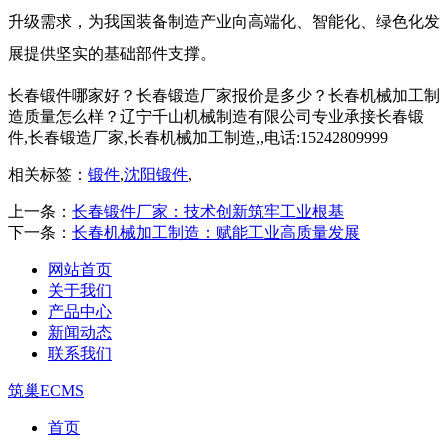
升级需求，为我国装备制造产业向高端化、智能化、绿色化发
展提供坚实的基础部件支撑。
长春锻件哪家好？长春锻造厂家报价是多少？长春机械加工制
造质量怎么样？辽宁千山机械制造有限公司专业承接长春锻
件,长春锻造厂家,长春机械加工制造,,电话:15242809999
相关标签：
锻件
,
沈阳锻件
,
上一条：
长春锻件厂家：技术创新筑牢工业根基
下一条：
长春机械加工制造：赋能工业高质量发展
网站首页
关于我们
产品中心
新闻动态
联系我们
筑巢ECMS
首页