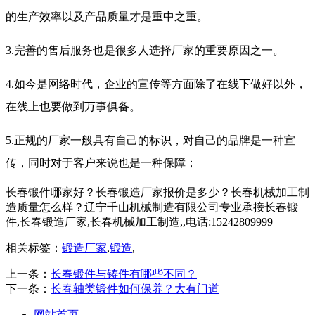
的生产效率以及产品质量才是重中之重。
3.完善的售后服务也是很多人选择厂家的重要原因之一。
4.如今是网络时代，企业的宣传等方面除了在线下做好以外，
在线上也要做到万事俱备。
5.正规的厂家一般具有自己的标识，对自己的品牌是一种宣
传，同时对于客户来说也是一种保障；
长春锻件哪家好？长春锻造厂家报价是多少？长春机械加工制
造质量怎么样？辽宁千山机械制造有限公司专业承接长春锻
件,长春锻造厂家,长春机械加工制造,,电话:15242809999
相关标签：
锻造厂家
,
锻造
,
上一条：
长春锻件与铸件有哪些不同？
下一条：
长春轴类锻件如何保养？大有门道
网站首页