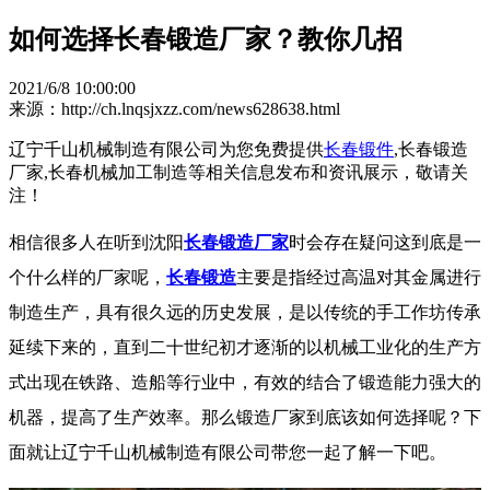
如何选择长春锻造厂家？教你几招
2021/6/8 10:00:00
来源：http://ch.lnqsjxzz.com/news628638.html
辽宁千山机械制造有限公司为您免费提供
长春锻件
,长春锻造
厂家,长春机械加工制造等相关信息发布和资讯展示，敬请关
注！
相信很多人在听到沈阳
长春锻造厂家
时会存在疑问这到底是一
个什么样的厂家呢，
长春锻造
主要是指经过高温对其金属进行
制造生产，具有很久远的历史发展，是以传统的手工作坊传承
延续下来的，直到二十世纪初才逐渐的以机械工业化的生产方
式出现在铁路、造船等行业中，有效的结合了锻造能力强大的
机器，提高了生产效率。那么锻造厂家到底该如何选择呢？下
面就让辽宁千山机械制造有限公司带您一起了解一下吧。