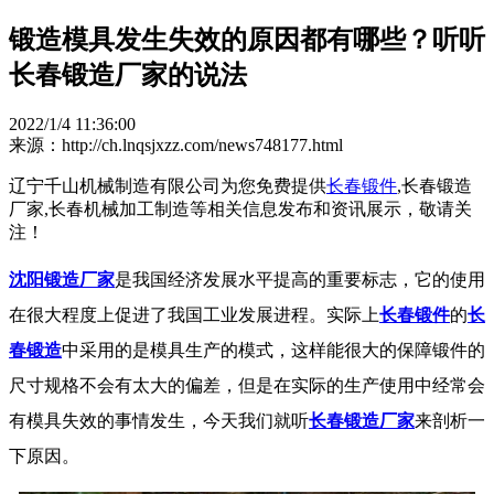
锻造模具发生失效的原因都有哪些？听听
长春锻造厂家的说法
2022/1/4 11:36:00
来源：http://ch.lnqsjxzz.com/news748177.html
辽宁千山机械制造有限公司为您免费提供
长春锻件
,长春锻造
厂家,长春机械加工制造等相关信息发布和资讯展示，敬请关
注！
沈阳锻造厂家
是我国经济发展水平提高的重要标志，它的使用
在很大程度上促进了我国工业发展进程。实际上
长春锻件
的
长
春锻造
中采用的是模具生产的模式，这样能很大的保障锻件的
尺寸规格不会有太大的偏差，但是在实际的生产使用中经常会
有模具失效的事情发生，今天我们就听
长春锻造厂家
来剖析一
下原因。