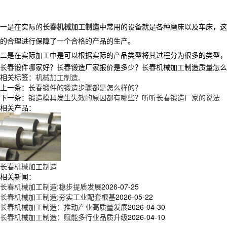
一是在实际的
长春机械加工制造
中常用的设备就是各种磨床以及车床，这
的合理进行保障了一个合格的产品的生产。
二是在实际加工中是可以根据实际的产品类型将其过程分为很多的类型，
长春锻件哪家好？长春锻造厂家报价是多少？长春机械加工制造质量怎么样？辽
相关标签：
机械加工制造
,
上一条：
长春锻件的锻造步骤都是怎么样的？
下一条：
锻造模具发生失效的原因都有哪些？听听长春锻造厂家的说法
相关产品：
长春机械加工制造
相关新闻：
长春机械加工制造:稳步提质发展
2026-07-25
长春机械加工制造:夯实工业配套根基
2026-05-22
长春机械加工制造：推动产业高质量发展
2026-04-30
长春机械加工制造：赋能多行业品质升级
2026-04-10