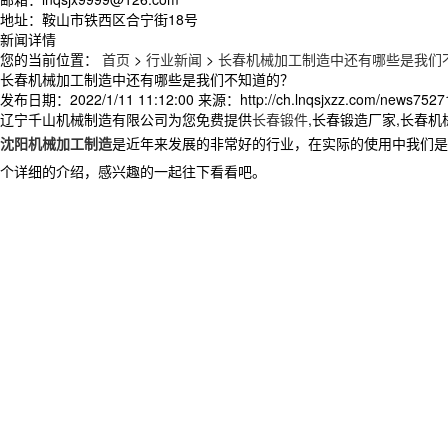
地址：鞍山市铁西区合宁街18号
新闻详情
您的当前位置：
首页
>
行业新闻
>
长春机械加工制造中还有哪些是我们
长春机械加工制造中还有哪些是我们不知道的？
发布日期：
2022/1/11 11:12:00
来源：
http://ch.lnqsjxzz.com/news7527
辽宁千山机械制造有限公司为您免费提供
长春锻件
,长春锻造厂家,长春
沈阳机械加工制造
是近年来发展的非常好的行业，在实际的使用中我们是
个详细的介绍，感兴趣的一起往下看看吧。