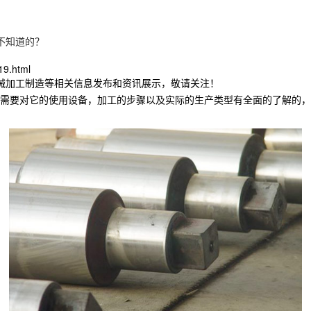
不知道的？
19.html
机械加工制造等相关信息发布和资讯展示，敬请关注！
需要对它的使用设备，加工的步骤以及实际的生产类型有全面的了解的，