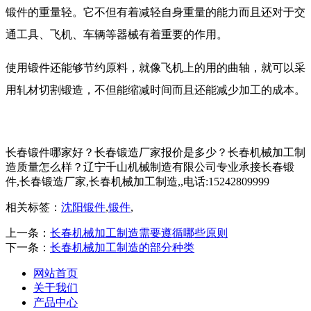
锻件的重量轻。它不但有着减轻自身重量的能力而且还对于交
通工具、飞机、车辆等器械有着重要的作用。
使用锻件还能够节约原料，就像飞机上的用的曲轴，就可以采
用轧材切割锻造，不但能缩减时间而且还能减少加工的成本。
长春锻件哪家好？长春锻造厂家报价是多少？长春机械加工制
造质量怎么样？辽宁千山机械制造有限公司专业承接长春锻
件,长春锻造厂家,长春机械加工制造,,电话:15242809999
相关标签：
沈阳锻件
,
锻件
,
上一条：
长春机械加工制造需要遵循哪些原则
下一条：
长春机械加工制造的部分种类
网站首页
关于我们
产品中心