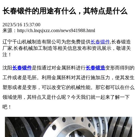
长春锻件的用途有什么，其特点是什么
2023/5/16 15:37:00
来源：http://ch.lnqsjxzz.com/news941988.html
辽宁千山机械制造有限公司为您免费提供
长春锻件
,长春锻造
厂家,长春机械加工制造等相关信息发布和资讯展示，敬请关
注！
沈阳
长春锻件
是指通过对金属胚料进行
长春锻造
变形而得到的
工件或者是毛胚。利用金属胚料对其进行施加压力，使其发生
塑形或者是变形，可以改变它的机械性能。那它都可以在什么
领域使用，其特点又是什么呢？今天我们就一起来了解一下
吧！